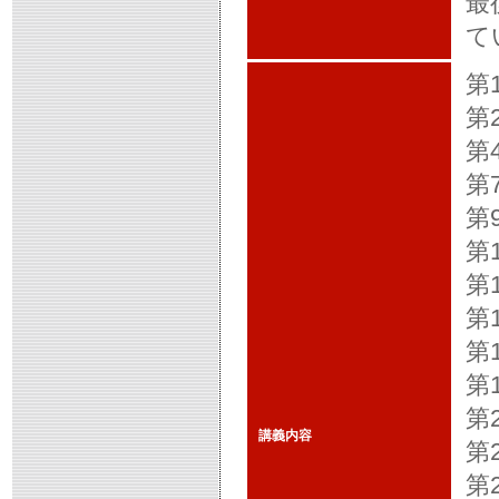
最
て
第
第
第
第
第
第
第
第
第
第
第
講義内容
第
第