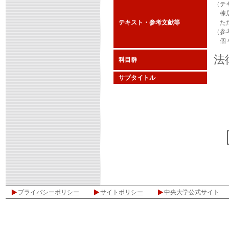
（テ
棟居
テキスト・参考文献等
ただ
（参
個々
法
科目群
サブタイトル
プライバシーポリシー
サイトポリシー
中央大学公式サイト